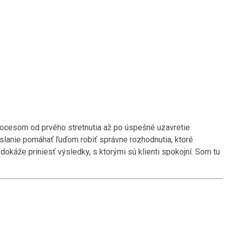
procesom od prvého stretnutia až po úspešné uzavretie
o poslanie pomáhať ľuďom robiť správne rozhodnutia, ktoré
dokáže priniesť výsledky, s ktorými sú klienti spokojní. Som tu