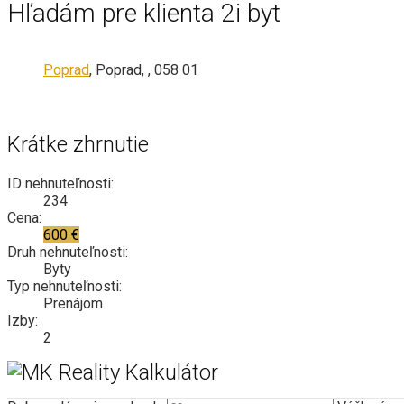
Hľadám pre klienta 2i byt
Poprad
, Poprad, , 058 01
Krátke zhrnutie
ID nehnuteľnosti:
234
Cena:
600 €
Druh nehnuteľnosti:
Byty
Typ nehnuteľnosti:
Prenájom
Izby:
2
Kalkulátor