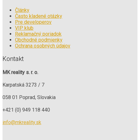
Články
Často kladené otázky
Pre developerov
VIP klub
Reklamačný poriadok
Obchodné podmienky
Ochrana osobných údajov
Kontakt
MK reality s. r. o.
Karpatská 3273 / 7
058 01 Poprad, Slovakia
+421 (0) 949 118 440
info@mkreality.sk