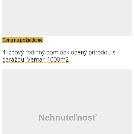
Cena na požiadanie
4 izbový rodinný dom obklopený prírodou s
garážou, Vernár, 1000m2