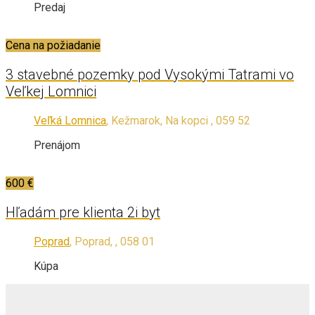
Predaj
Cena na požiadanie
3 stavebné pozemky pod Vysokými Tatrami vo
Veľkej Lomnici
Veľká Lomnica
, Kežmarok, Na kopci , 059 52
Prenájom
600 €
Hľadám pre klienta 2i byt
Poprad
, Poprad, , 058 01
Kúpa