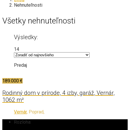
Nehnuteľnosti
Všetky nehnuteľnosti
Výsledky:
14
Predaj
189.000 €
Rodinný dom v prírode, 4 izby, garáž, Vernár,
1062 m²
Vernár
, Poprad,
Rozloha: