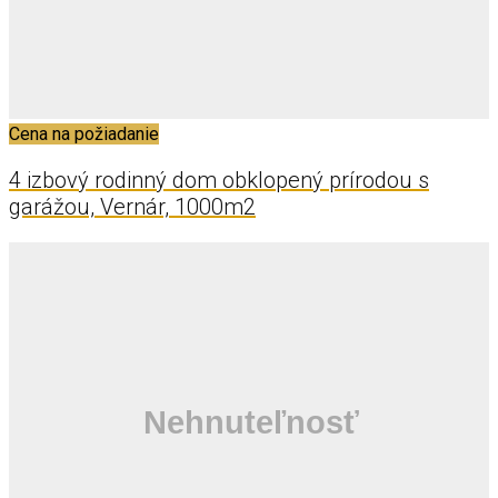
Cena na požiadanie
4 izbový rodinný dom obklopený prírodou s
garážou, Vernár, 1000m2